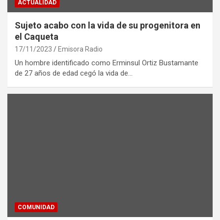
ACTUALIDAD
Sujeto acabo con la vida de su progenitora en
el Caqueta
17/11/2023
Emisora Radio
Un hombre identificado como Erminsul Ortiz Bustamante
de 27 años de edad cegó la vida de…
COMUNIDAD