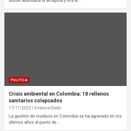
donde abundaba la amapola y era el…
POLITICA
Crisis ambiental en Colombia: 18 rellenos
sanitarios colapsados
17/11/2023
Emisora Radio
La gestión de residuos en Colombia se ha agravado en los
últimos años al punto de…