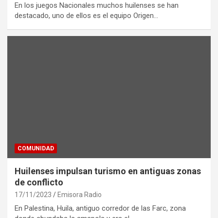
En los juegos Nacionales muchos huilenses se han
destacado, uno de ellos es el equipo Origen…
COMUNIDAD
Huilenses impulsan turismo en antiguas zonas
de conflicto
17/11/2023
Emisora Radio
En Palestina, Huila, antiguo corredor de las Farc, zona