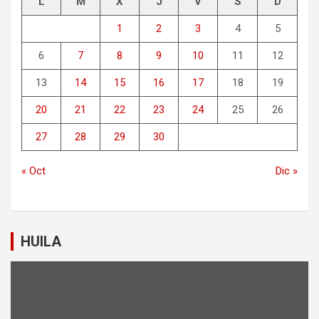
L
M
X
J
V
S
D
1
2
3
4
5
6
7
8
9
10
11
12
13
14
15
16
17
18
19
20
21
22
23
24
25
26
27
28
29
30
« Oct
Dic »
HUILA