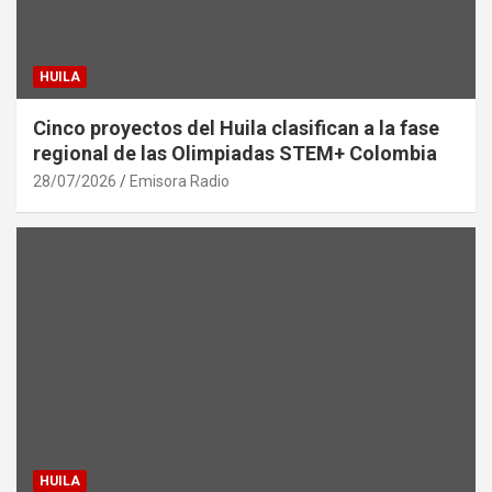
HUILA
Cinco proyectos del Huila clasifican a la fase
regional de las Olimpiadas STEM+ Colombia
28/07/2026
Emisora Radio
HUILA