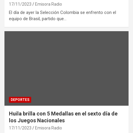
17/11/2023
Emisora Radio
El día de ayer la Selección Colombia se enfrento con el
equipo de Brasil, partido que…
DEPORTES
Huila brilla con 5 Medallas en el sexto día de
los Juegos Nacionales
17/11/2023
Emisora Radio