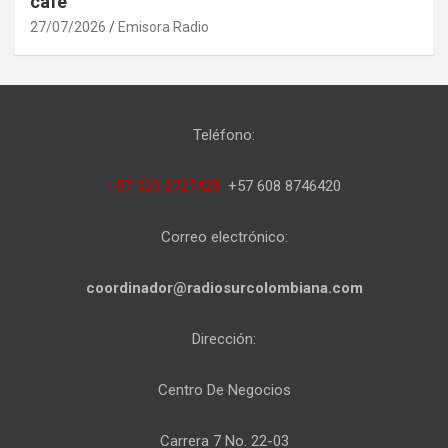
café
27/07/2026
Emisora Radio
Teléfono:
+57 320 2727425
+57 608 8746420
Correo electrónico:
coordinador@radiosurcolombiana.com
Dirección:
Centro De Negocios
Carrera 7 No. 22-03