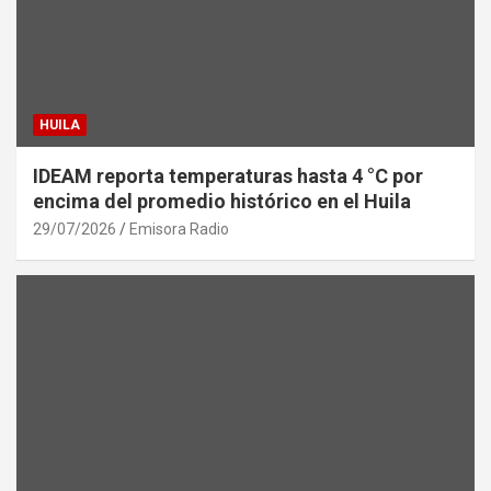
HUILA
IDEAM reporta temperaturas hasta 4 °C por
encima del promedio histórico en el Huila
29/07/2026
Emisora Radio