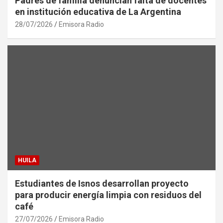
Padres de familia denuncian falta de docentes
en institución educativa de La Argentina
28/07/2026
Emisora Radio
HUILA
Estudiantes de Isnos desarrollan proyecto
para producir energía limpia con residuos del
café
27/07/2026
Emisora Radio