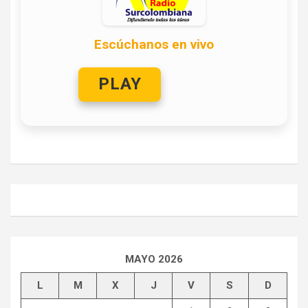
Escúchanos en vivo
PLAY
MAYO 2026
L
M
X
J
V
S
D