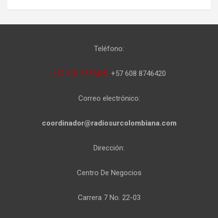
Teléfono:
+57 320 2727425
+57 608 8746420
Correo electrónico:
coordinador@radiosurcolombiana.com
Dirección:
Centro De Negocios
Carrera 7 No. 22-03