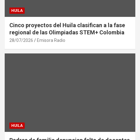
HUILA
Cinco proyectos del Huila clasifican a la fase
regional de las Olimpiadas STEM+ Colombia
28/07/2026
Emisora Radio
HUILA