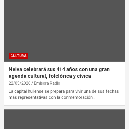
CULTURA
Neiva celebrará sus 414 años con una gran
agenda cultural, folclórica y cívica
22/05/2026
Emisora Radio
La capital huilense se prepara para vivir una de sus fechas
más representativas con la conmemoración…