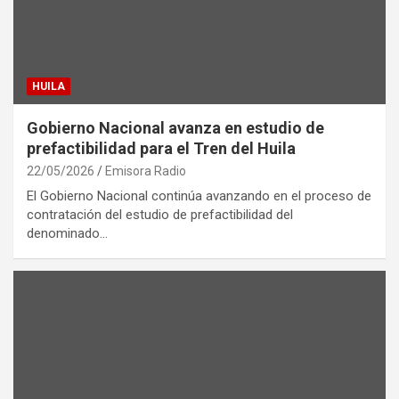
HUILA
Gobierno Nacional avanza en estudio de
prefactibilidad para el Tren del Huila
22/05/2026
Emisora Radio
El Gobierno Nacional continúa avanzando en el proceso de
contratación del estudio de prefactibilidad del
denominado…