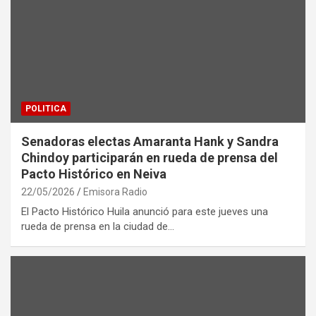
POLITICA
Senadoras electas Amaranta Hank y Sandra
Chindoy participarán en rueda de prensa del
Pacto Histórico en Neiva
22/05/2026
Emisora Radio
El Pacto Histórico Huila anunció para este jueves una
rueda de prensa en la ciudad de…