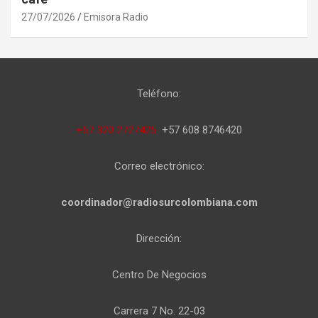
27/07/2026
Emisora Radio
Teléfono:
+57 320 2727425
+57 608 8746420
Correo electrónico:
coordinador@radiosurcolombiana.com
Dirección:
Centro De Negocios
Carrera 7 No. 22-03