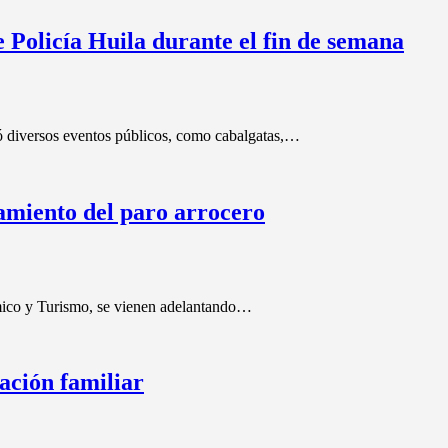
 Policía Huila durante el fin de semana
ó diversos eventos públicos, como cabalgatas,…
tamiento del paro arrocero
mico y Turismo, se vienen adelantando…
ación familiar