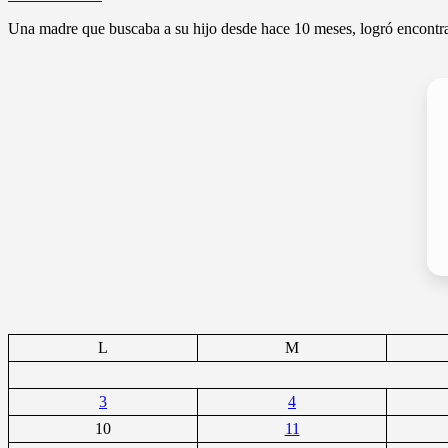
Una madre que buscaba a su hijo desde hace 10 meses, logró encont
L
M
3
4
10
11