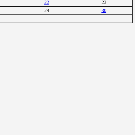
22
23
29
30