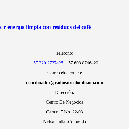
ir energía limpia con residuos del café
Teléfono:
+57 320 2727425
+57 608 8746420
Correo electrónico:
coordinador@radiosurcolombiana.com
Dirección:
Centro De Negocios
Carrera 7 No. 22-03
Neiva Huila -Colombia