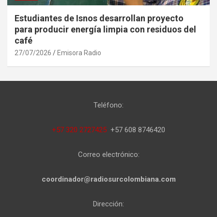
Estudiantes de Isnos desarrollan proyecto
para producir energía limpia con residuos del
café
27/07/2026
Emisora Radio
Teléfono:
+57 320 2727425
+57 608 8746420
Correo electrónico:
coordinador@radiosurcolombiana.com
Dirección: