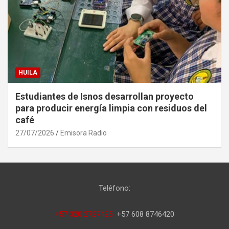
HUILA
Estudiantes de Isnos desarrollan proyecto
para producir energía limpia con residuos del
café
27/07/2026
Emisora Radio
Teléfono:
+57 320 2727425
+57 608 8746420