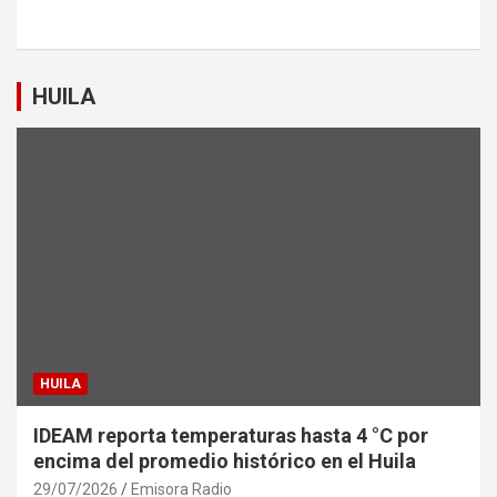
HUILA
HUILA
IDEAM reporta temperaturas hasta 4 °C por
encima del promedio histórico en el Huila
29/07/2026
Emisora Radio