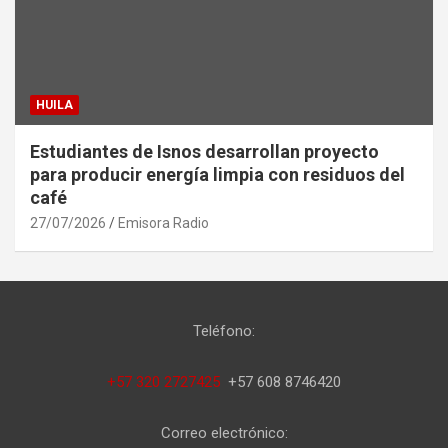
HUILA
Estudiantes de Isnos desarrollan proyecto
para producir energía limpia con residuos del
café
27/07/2026
Emisora Radio
Teléfono:
+57 320 2727425
+57 608 8746420
Correo electrónico: