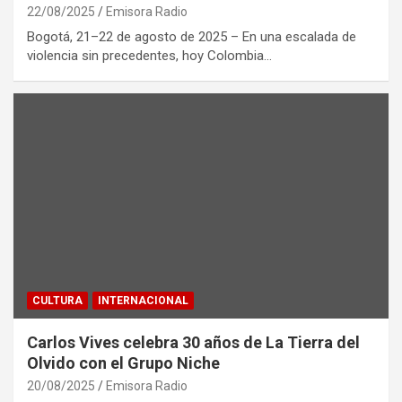
22/08/2025
Emisora Radio
Bogotá, 21–22 de agosto de 2025 – En una escalada de
violencia sin precedentes, hoy Colombia…
CULTURA
INTERNACIONAL
Carlos Vives celebra 30 años de La Tierra del
Olvido con el Grupo Niche
20/08/2025
Emisora Radio