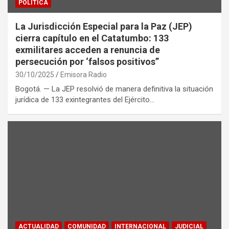
POLITICA
La Jurisdicción Especial para la Paz (JEP)
cierra capítulo en el Catatumbo: 133
exmilitares acceden a renuncia de
persecución por ‘falsos positivos”
30/10/2025
Emisora Radio
Bogotá. — La JEP resolvió de manera definitiva la situación
jurídica de 133 exintegrantes del Ejército…
ACTUALIDAD
COMUNIDAD
INTERNACIONAL
JUDICIAL