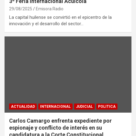
3ª Feria Internacional Acuícola
29/08/2025
Emisora Radio
La capital huilense se convirtió en el epicentro de la
innovación y el desarrollo del sector…
ACTUALIDAD
INTERNACIONAL
JUDICIAL
POLITICA
Carlos Camargo enfrenta expediente por
espionaje y conflicto de interés en su
candidatura a la Corte Constitucional