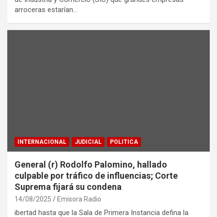
arroceras estarían…
INTERNACIONAL
JUDICIAL
POLITICA
General (r) Rodolfo Palomino, hallado
culpable por tráfico de influencias; Corte
Suprema fijará su condena
14/08/2025
Emisora Radio
ibertad hasta que la Sala de Primera Instancia defina la