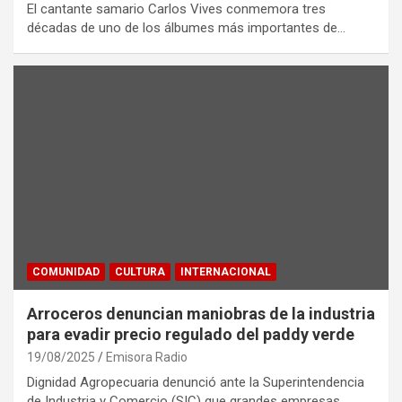
El cantante samario Carlos Vives conmemora tres
décadas de uno de los álbumes más importantes de…
COMUNIDAD
CULTURA
INTERNACIONAL
Arroceros denuncian maniobras de la industria
para evadir precio regulado del paddy verde
19/08/2025
Emisora Radio
Dignidad Agropecuaria denunció ante la Superintendencia
de Industria y Comercio (SIC) que grandes empresas