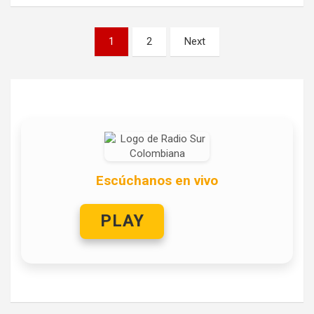
Paginación
1
2
Next
de
entradas
Escúchanos en vivo
PLAY