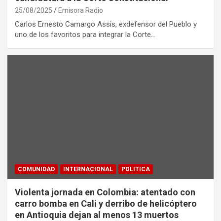
25/08/2025
Emisora Radio
Carlos Ernesto Camargo Assis, exdefensor del Pueblo y
uno de los favoritos para integrar la Corte…
COMUNIDAD
INTERNACIONAL
POLITICA
Violenta jornada en Colombia: atentado con
carro bomba en Cali y derribo de helicóptero
en Antioquia dejan al menos 13 muertos