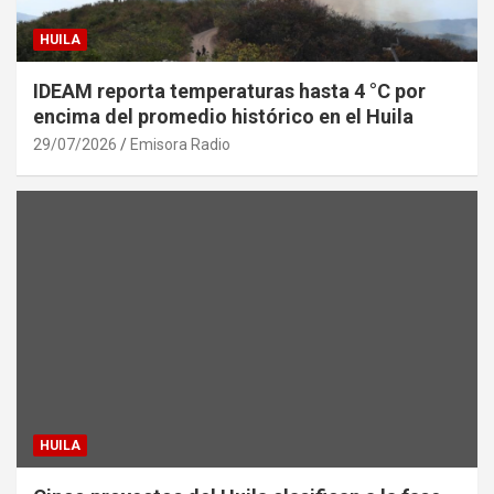
HUILA
IDEAM reporta temperaturas hasta 4 °C por
encima del promedio histórico en el Huila
29/07/2026
Emisora Radio
HUILA