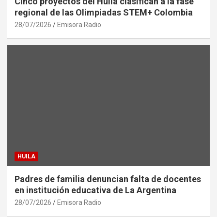
Cinco proyectos del Huila clasifican a la fase
regional de las Olimpiadas STEM+ Colombia
28/07/2026
Emisora Radio
HUILA
Padres de familia denuncian falta de docentes
en institución educativa de La Argentina
28/07/2026
Emisora Radio