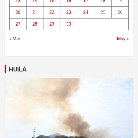
13
14
15
16
17
18
19
20
21
22
23
24
25
26
27
28
29
30
« Mar
May »
HUILA