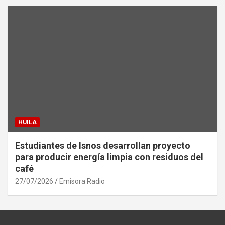
HUILA
Estudiantes de Isnos desarrollan proyecto
para producir energía limpia con residuos del
café
27/07/2026
Emisora Radio