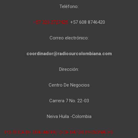
Teléfono:
+57 320 2727425
+57 608 8746420
Correo electrónico:
coordinador@radiosurcolombiana.com
Dirección:
Centro De Negocios
Carrera 7 No. 22-03
Neiva Huila -Colombia
POLÍTICA DE TRATAMIENTO DE DATOS PERSONALES