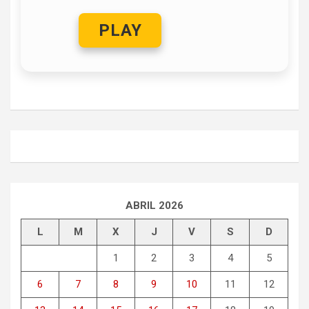
PLAY
ABRIL 2026
L
M
X
J
V
S
D
1
2
3
4
5
6
7
8
9
10
11
12