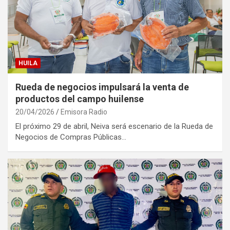
HUILA
Rueda de negocios impulsará la venta de
productos del campo huilense
20/04/2026
Emisora Radio
El próximo 29 de abril, Neiva será escenario de la Rueda de
Negocios de Compras Públicas…