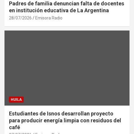
Padres de familia denuncian falta de docentes
en institución educativa de La Argentina
28/07/2026
Emisora Radio
HUILA
Estudiantes de Isnos desarrollan proyecto
para producir energía limpia con residuos del
café