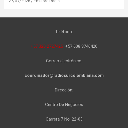
27/07/2026
Emisora Radio
Teléfono:
+57 320 2727425
+57 608 8746420
Correo electrónico:
coordinador@radiosurcolombiana.com
Dirección:
Centro De Negocios
Carrera 7 No. 22-03