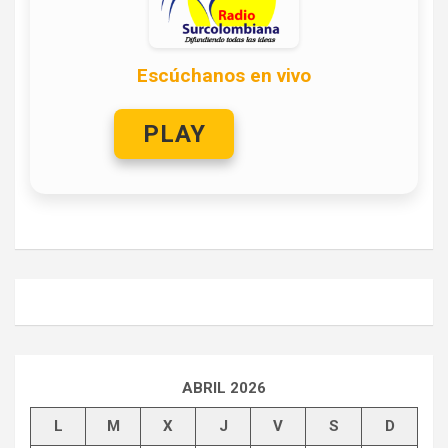
Escúchanos en vivo
PLAY
ABRIL 2026
L
M
X
J
V
S
D